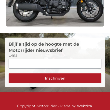
Blijf altijd op de hoogte met de
Motorrijder nieuwsbrief
E-mail
Inschrijven
Copyright Motorrijder - Made by
Webtica.