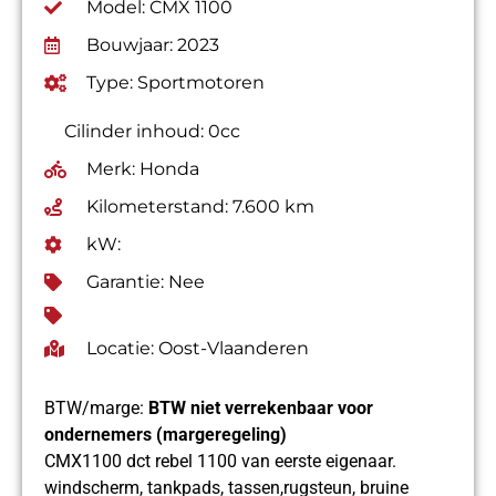
Model: CMX 1100
Bouwjaar: 2023
Type: Sportmotoren
Cilinder inhoud: 0cc
Merk: Honda
Kilometerstand: 7.600 km
kW:
Garantie: Nee
Locatie: Oost-Vlaanderen
BTW/marge:
BTW niet verrekenbaar voor
ondernemers (margeregeling)
CMX1100 dct rebel 1100 van eerste eigenaar.
windscherm, tankpads, tassen,rugsteun, bruine