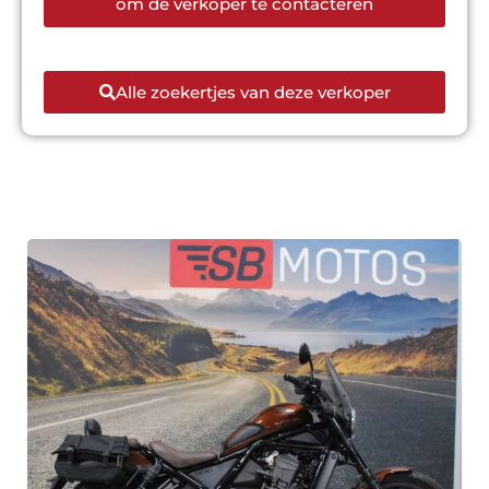
om de verkoper te contacteren
Alle zoekertjes van deze verkoper